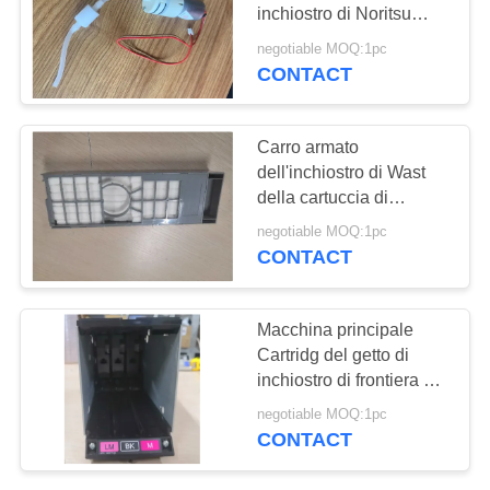
inchiostro di Noritsu
PRIVACY
D1005
negotiable MOQ:1pc
CONTACT
233
POLICY
Parti di Doli Minilab
Carro armato
dell'inchiostro di Wast
della cartuccia di
manutenzione per il
negotiable MOQ:1pc
carro armato asciutto di
CONTACT
manutenzione del
minilab di EPSON D700
28
Macchina principale
Cartridg del getto di
Driver di AOM
inchiostro di frontiera S
Fuji DX100 della ESL
negotiable MOQ:1pc
asp Fuji del complessivo
CONTACT
di destra del sistema P
BK m. Color 1619768