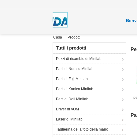
Benv
Casa
Prodotti
Tutti i prodotti
Pe
Pezzi di ricambio di Minilab
Parti di Noritsu Minilab
Parti di Fuji Minilab
Parti di Konica Minilab
L
pe
Parti di Doli Minilab
0
Driver di AOM
Pa
Laser di Minilab
Taglierina della foto della mano